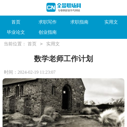
首页
求职写作
求职指南
实用文
毕业论文
创业指南
>
当前位置：
首页
实用文
数学老师工作计划
时间：2024-02-19 11:23:07