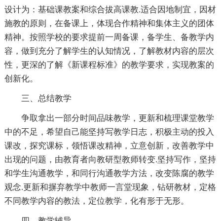
设计为：基础课教案和综合拔高课教.适合因地制宜，因材
施教的原则，在备课上，体现合作精神和集体主义的团体
精神。按照学校的要求提前一周备课，备学生、备教学内
容，做到充分了解学生的认知情况，了解教材内容的层次
性，更深的了解《新课程标准》的教学要求，实现教案的
创新化。
三、总结教学
争取拿出一部分时间品味教学，更新和梳理课堂教学
中的不足，希望自己能坚持写教学日志，积极主动的投入
课改，探究课标，领悟课改精神，立意创新，改善教学中
出现的问题，由教育者向教研型教师转变.坚持写作，坚持
和学生沟通教学，和同行沟通教学方法，改变陈腐的教学
观念.更新和摒弃教学中教师一言堂现象，钻研教材，定格
不同教学内容的教法，定位教学，化有形于无形。
四、教学辅导