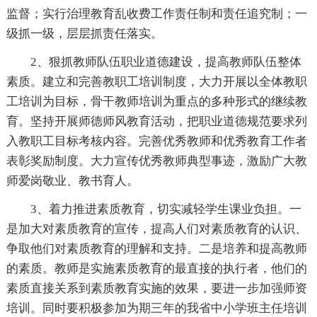
监督；实行治理教育乱收费工作责任制和责任追究制；一
级抓一级，层层抓责任落实。
2、狠抓教师队伍职业道德建设，提高教师队伍整体
素质。建立和完善教职工培训制度，大力开展以全体教职
工培训为目标，骨干教师培训为重点的多种形式的继续教
育。坚持开展师德师风教育活动，把职业道德规范要求列
入教职工目标考核内容。完善优秀教师和优秀教育工作者
表彰奖励制度。大力宣传优秀教师典型事迹，激励广大教
师爱岗敬业、教书育人。
3、着力推进素质教育，切实减轻学生课业负担。一
是加大对素质教育的宣传，提高人们对素质教育的认识、
争取他们对素质教育的理解和支持。二是培养和提高教师
的素质。教师是实施素质教育的最直接的执行者，他们的
素质直接关系到素质教育实施的效果，要进一步加强师资
培训。同时要积极参加为期三年的我省中小学班主任培训