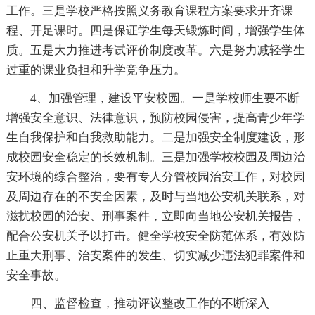
工作。三是学校严格按照义务教育课程方案要求开齐课
程、开足课时。四是保证学生每天锻炼时间，增强学生体
质。五是大力推进考试评价制度改革。六是努力减轻学生
过重的课业负担和升学竞争压力。
4、加强管理，建设平安校园。一是学校师生要不断
增强安全意识、法律意识，预防校园侵害，提高青少年学
生自我保护和自我救助能力。二是加强安全制度建设，形
成校园安全稳定的长效机制。三是加强学校校园及周边治
安环境的综合整治，要有专人分管校园治安工作，对校园
及周边存在的不安全因素，及时与当地公安机关联系，对
滋扰校园的治安、刑事案件，立即向当地公安机关报告，
配合公安机关予以打击。健全学校安全防范体系，有效防
止重大刑事、治安案件的发生、切实减少违法犯罪案件和
安全事故。
四、监督检查，推动评议整改工作的不断深入