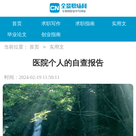
首页
求职写作
求职指南
实用文
毕业论文
创业指南
>
当前位置：
首页
实用文
医院个人的自查报告
时间：2024-02-19 11:50:11