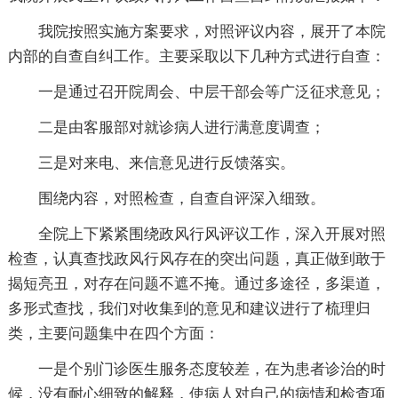
我院按照实施方案要求，对照评议内容，展开了本院
内部的自查自纠工作。主要采取以下几种方式进行自查：
一是通过召开院周会、中层干部会等广泛征求意见；
二是由客服部对就诊病人进行满意度调查；
三是对来电、来信意见进行反馈落实。
围绕内容，对照检查，自查自评深入细致。
全院上下紧紧围绕政风行风评议工作，深入开展对照
检查，认真查找政风行风存在的突出问题，真正做到敢于
揭短亮丑，对存在问题不遮不掩。通过多途径，多渠道，
多形式查找，我们对收集到的意见和建议进行了梳理归
类，主要问题集中在四个方面：
一是个别门诊医生服务态度较差，在为患者诊治的时
候，没有耐心细致的解释，使病人对自己的病情和检查项