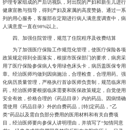
护理专家组成的产后访视队，对出院的产妇和新生儿进行
健康宣教与指导，得到产妇及家属的高度赞扬。通过一系
列的用心服务，客服部在定期进行病人满意度调查中，病
人满意度一直在98%以上。
四、加强住院管理，规范了住院程序及收费结算
为了加强医疗保险工作规范化管理，使医疗保险各项
政策规定得到全面落实，根据市医保部门的要求，病房采
用了医疗保险参保病人专用绿色床头卡，病历盖医保专用
章。经治医师均做到因病施治，合理检查，合理用药。强
化病历质量管理，严格执行首诊医师负责制，规范临床用
药，经治医师要根据临床需要和医保政策规定，自觉使用
安全有效，价格合理的《药品目录》内的药品。因病情确
需使用《药品目录》外的自费药品，[特]定药品，“乙
类”药品以及需自负部分费用的医用材料和有关自费项
目，经治医师要向参保人讲明理由，并填写了“知情同意