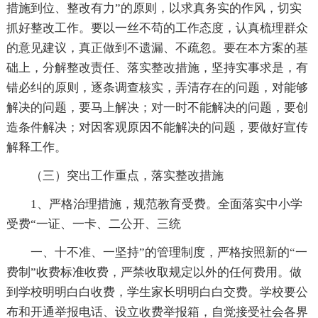
措施到位、整改有力”的原则，以求真务实的作风，切实
抓好整改工作。要以一丝不苟的工作态度，认真梳理群众
的意见建议，真正做到不遗漏、不疏忽。要在本方案的基
础上，分解整改责任、落实整改措施，坚持实事求是，有
错必纠的原则，逐条调查核实，弄清存在的问题，对能够
解决的问题，要马上解决；对一时不能解决的问题，要创
造条件解决；对因客观原因不能解决的问题，要做好宣传
解释工作。
（三）突出工作重点，落实整改措施
1、严格治理措施，规范教育受费。全面落实中小学
受费“一证、一卡、二公开、三统
一、十不准、一坚持”的管理制度，严格按照新的“一
费制”收费标准收费，严禁收取规定以外的任何费用。做
到学校明明白白收费，学生家长明明白白交费。学校要公
布和开通举报电话、设立收费举报箱，自觉接受社会各界