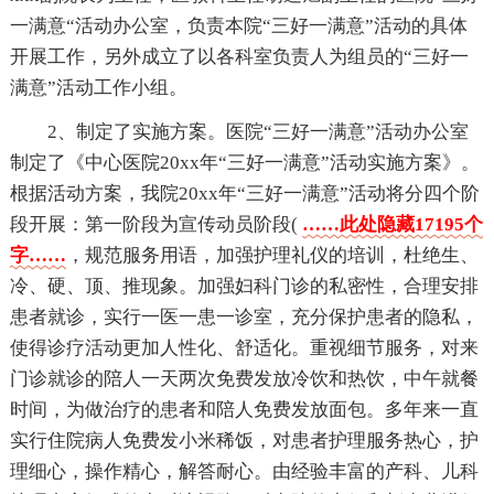
一满意“活动办公室，负责本院“三好一满意”活动的具体
开展工作，另外成立了以各科室负责人为组员的“三好一
满意”活动工作小组。
2、制定了实施方案。医院“三好一满意”活动办公室
制定了《中心医院20xx年“三好一满意”活动实施方案》。
根据活动方案，我院20xx年“三好一满意”活动将分四个阶
段开展：第一阶段为宣传动员阶段(
……此处隐藏17195个
字……
，规范服务用语，加强护理礼仪的培训，杜绝生、
冷、硬、顶、推现象。加强妇科门诊的私密性，合理安排
患者就诊，实行一医一患一诊室，充分保护患者的隐私，
使得诊疗活动更加人性化、舒适化。重视细节服务，对来
门诊就诊的陪人一天两次免费发放冷饮和热饮，中午就餐
时间，为做治疗的患者和陪人免费发放面包。多年来一直
实行住院病人免费发小米稀饭，对患者护理服务热心，护
理细心，操作精心，解答耐心。由经验丰富的产科、儿科