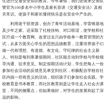
生进行交通安全知识教育。今年暑假，我们还请来交警队
警官为100多名中小学生及家长宣讲《交通安全法》及相
关常识。使孩子和家长懂得快乐是在安全中产生的。
利用老干部资源，创办了青年活动基地，学雷锋基地
及少年之家。还采取了社校挂钩、对口联谊，使学校和社
区拧成一个教育网、改变过去只由学校单一教育管理的方
式，从多方面关心学生的思想品德教育，注重培养孩子们
做一代有理想、有道德、有文化、守纪律的社会主义新
人。特别是每到寒暑假期间，社区能主动到学校与学校领
导沟通、征求意见、制定假期活动计划，学生把每人一份
参加社会活动的反馈意见单交到社区，积极配合学校在社
区内搞一些有意义的活动，组织孩子们参加社会实践。学
校教育是书本教育，而社区教育则是让学生走入社会大课
堂，不同的侧重点，但如果做好，对学生的发展则起了深
远的影响。