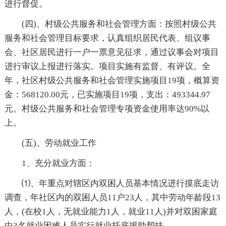
进行督促。
(四)、村级公共服务和社会管理方面：按照村级公共
服务和社会管理目标要求，认真组织居民代表、组议事
会、社区居民进行一户一票意见征求，通过议事会对项目
进行审议上报进行落实。项目实施有监督、有评议。全
年，社区村级公共服务和社会管理实施项目19项，概算资
金：568120.00元，已实施项目19项，支出：493344.97
元。村级公共服务和社会管理专项资金使用率达90%以
上。
(五)、劳动就业工作
1、充分就业方面：
⑴、年重点对辖区内双困人员基本情况进行摸底走访
调查，年社区内的双困人员11户23人，其中劳动年龄段13
人，(在校1人，无就业能力1人，就业11人)并对双困家庭
中3名就业困难人员实行就业托底援助帮扶。