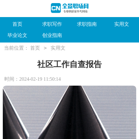
首页
求职写作
求职指南
实用文
毕业论文
创业指南
>
当前位置：
首页
实用文
社区工作自查报告
时间：2024-02-19 11:50:14