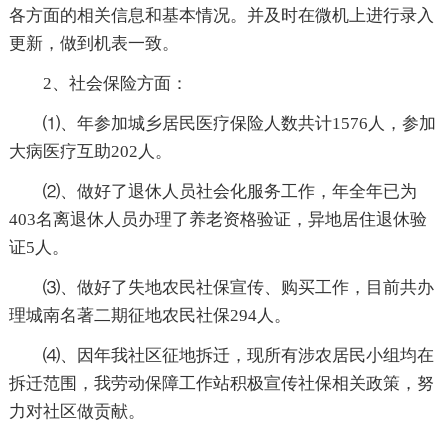
各方面的相关信息和基本情况。并及时在微机上进行录入
更新，做到机表一致。
2、社会保险方面：
⑴、年参加城乡居民医疗保险人数共计1576人，参加
大病医疗互助202人。
⑵、做好了退休人员社会化服务工作，年全年已为
403名离退休人员办理了养老资格验证，异地居住退休验
证5人。
⑶、做好了失地农民社保宣传、购买工作，目前共办
理城南名著二期征地农民社保294人。
⑷、因年我社区征地拆迁，现所有涉农居民小组均在
拆迁范围，我劳动保障工作站积极宣传社保相关政策，努
力对社区做贡献。