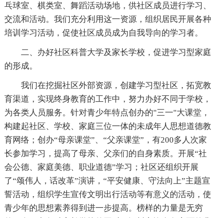
乓球室、棋类室、舞蹈活动场地，供社区成员进行学习、
交流和活动。我们充分利用这一资源，组织居民开展各种
培训学习活动，促使社区成员成为自我导向的学习者。
二、办好社区科普大学及家长学校，促进学习型家庭
的形成。
我们在挖掘社区外部资源，创建学习型社区，拓宽教
育渠道，实现终身教育的工作中，努力办好不同于学校，
为各类人员服务。针对青少年特点创办的"三一"大课堂，
构建起社区、学校、家庭三位一体的未成年人思想道德教
育网络；创办“母亲课堂”、“父亲课堂”，有200多人次家
长参加学习，提高了母亲、父亲们的自身素质。开展“社
会公德、家庭美德、职业道德”学习；社区还组织开展
了“颂伟人，话改革”演讲，“平安健康、守法向上”主题宣
誓活动，组织学生宣传文明出行活动等有意义的活动，使
青少年的思想素养得到进一步提高。榜样的力量是无穷