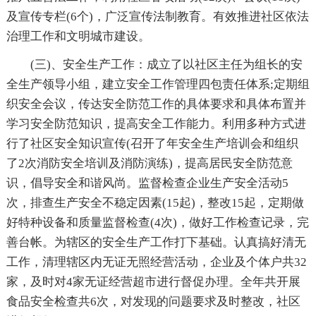
及宣传专栏(6个)，广泛宣传法制教育。有效推进社区依法
治理工作和文明城市建设。
(三)、安全生产工作：成立了以社区主任为组长的安
全生产领导小组，建立安全工作管理四包责任体系;定期组
织安全会议，传达安全防范工作的具体要求和具体布置并
学习安全防范知识，提高安全工作能力。利用多种方式进
行了社区安全知识宣传(召开了年安全生产培训会和组织
了2次消防安全培训及消防演练)，提高居民安全防范意
识，倡导安全和谐风尚。监督检查企业生产安全活动5
次，排查生产安全不稳定因素(15起)，整改15起，定期做
好特种设备和质量监督检查(4次)，做好工作检查记录，完
善台帐。为辖区的安全生产工作打下基础。认真搞好清无
工作，清理辖区内无证无照经营活动，企业及个体户共32
家，及时对4家无证经营超市进行督促办理。全年共开展
食品安全检查共6次，对发现的问题要求及时整改，社区