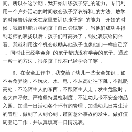
间。所以在这学期，我开始训练孩子穿_的能力。专门利
用一个户外活动的时间教会孩子穿衣裤和_的方法。放学
的时候告诉家长在家里要训练孩子穿_的能力。开始的时
候，我鼓励能力强的孩子自己尝试穿_。当他们成功并得
到老师的表扬以后，孩子们可高兴了，到处表演给同伴
看。我就利用这个机会鼓励其他孩子也像他们一样自己穿
_。同时让已经学会穿_的孩子帮助没有学会的孩子。通过
一帮一的方法，很多孩子现在已经学会了穿_。
6、在安全工作中，我交给了幼儿一些安全知识，如
不吞食异物，不玩火、水、电，不从高处往下跳，不乱爬
高处，不吃陌生人的东西，不跟陌生人走，发生危险时，
会大声呼救。严格坚持晨检制度，不让幼儿带不安全物品
入园。加强一日活动各个环节的管理，加强幼儿日常生活
的管理，做到了人到心到，谨防意外事故的发生。做好值
周登记工作，并认真填写一日情况表。