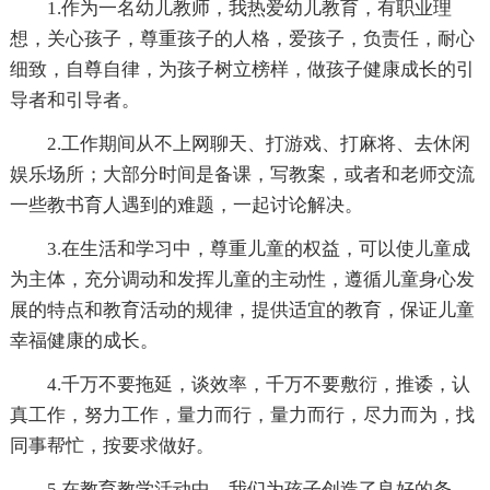
1.作为一名幼儿教师，我热爱幼儿教育，有职业理
想，关心孩子，尊重孩子的人格，爱孩子，负责任，耐心
细致，自尊自律，为孩子树立榜样，做孩子健康成长的引
导者和引导者。
2.工作期间从不上网聊天、打游戏、打麻将、去休闲
娱乐场所；大部分时间是备课，写教案，或者和老师交流
一些教书育人遇到的难题，一起讨论解决。
3.在生活和学习中，尊重儿童的权益，可以使儿童成
为主体，充分调动和发挥儿童的主动性，遵循儿童身心发
展的特点和教育活动的规律，提供适宜的教育，保证儿童
幸福健康的成长。
4.千万不要拖延，谈效率，千万不要敷衍，推诿，认
真工作，努力工作，量力而行，量力而行，尽力而为，找
同事帮忙，按要求做好。
5.在教育教学活动中，我们为孩子创造了良好的条