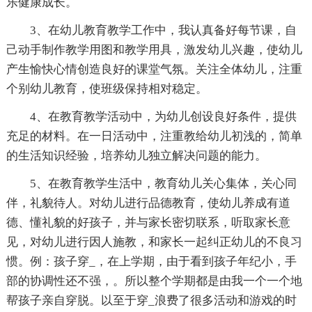
乐健康成长。
3、在幼儿教育教学工作中，我认真备好每节课，自
己动手制作教学用图和教学用具，激发幼儿兴趣，使幼儿
产生愉快心情创造良好的课堂气氛。关注全体幼儿，注重
个别幼儿教育，使班级保持相对稳定。
4、在教育教学活动中，为幼儿创设良好条件，提供
充足的材料。在一日活动中，注重教给幼儿初浅的，简单
的生活知识经验，培养幼儿独立解决问题的能力。
5、在教育教学生活中，教育幼儿关心集体，关心同
伴，礼貌待人。对幼儿进行品德教育，使幼儿养成有道
德、懂礼貌的好孩子，并与家长密切联系，听取家长意
见，对幼儿进行因人施教，和家长一起纠正幼儿的不良习
惯。例：孩子穿_，在上学期，由于看到孩子年纪小，手
部的协调性还不强，。所以整个学期都是由我一个一个地
帮孩子亲自穿脱。以至于穿_浪费了很多活动和游戏的时