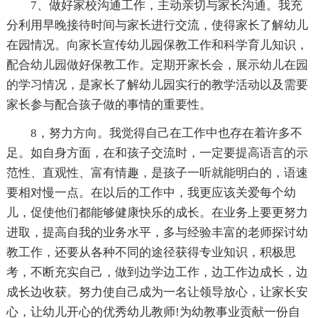
7、做好家校沟通工作，主动亲切与家长沟通。我充
分利用早晚接待时间与家长进行交流，使得家长了解幼儿
在园情况。向家长宣传幼儿园保教工作和科学育儿知识，
配合幼儿园做好保教工作。定期开家长会，展示幼儿在园
的学习情况，是家长了解幼儿园实行的教学活动以及需要
家长参与配合孩子做的事情的重要性。
8，努力方向。我觉得自己在工作中也存在着许多不
足。如自身方面，在和孩子交流时，一定要提高语言的示
范性、直观性、富有情趣，是孩子一听就能明白的，语速
要相对慢一点。在以后的工作中，我更应该关爱每个幼
儿，促使他们都能够健康快乐的成长。在业务上要更努力
进取，提高自我的业务水平，多与经验丰富的老师探讨幼
教工作，还要从各种不同的途径获得专业知识，积极思
考，不断充实自己，做到边学边工作，边工作边成长，边
成长边收获。努力使自己成为一名让领导放心，让家长安
心，让幼儿开心的优秀幼儿教师!为幼教事业贡献一份自