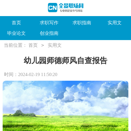
首页
求职写作
求职指南
实用文
毕业论文
创业指南
>
当前位置：
首页
实用文
幼儿园师德师风自查报告
时间：2024-02-19 11:50:20