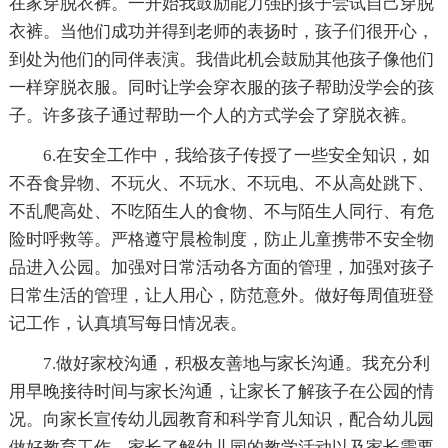
在家穿脱衣裤。一开始我鼓励能力强的孩子尝试自己穿脱
衣裤。当他们成功并得到老师的表扬时，孩子们很开心，
到处为他们的同伴表演。我借此机会鼓励其他孩子像他们
一样穿脱衣服。同时让学会穿衣服的孩子帮助没学会的孩
子。许多孩子通过帮助一个人的方式学会了穿脱衣裤。
6.在安全工作中，我给孩子传授了一些安全知识，如
不吞食异物、不玩火、不玩水、不玩电、不从高处跳下、
不乱爬高处、不吃陌生人的食物、不与陌生人同行、有危
险时呼救等。严格遵守晨检制度，防止儿童携带不安全物
品进入公园。加强对日常活动各方面的管理，加强对孩子
日常生活的管理，让人用心，防范意外。做好每周值班登
记工作，认真填写每日情况表。
7.做好家校沟通，积极友善地与家长沟通。我充分利
用早晚接待时间与家长沟通，让家长了解孩子在公园的情
况。向家长宣传幼儿园教育和科学育儿知识，配合幼儿园
做好教育工作。家长了解幼儿园的教学活动以及家长需要