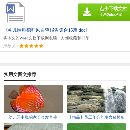
点击下载文档
文档为doc格式
《幼儿园师德师风自查报告集合15篇.doc》
将本文的Word文档下载到电脑，方便收藏和打印
推荐度：
实用文图文推荐
幼儿园中班的家长会发言稿
【精品】员工年会的发言稿模板
汇总八篇