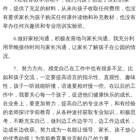
件，提供了充足的材料，从未向孩子收取任何费用，也没
有要求家长为孩子购买任何课外读物和补充教材，也没有
举办任何兴趣班和专业培训实验班。
6.做好家校沟通，积极友善地与家长沟通。我充分利
用早晚接待时间与家长沟通，让家长了解孩子在公园的情
况。
7、努力方向。感觉自己在工作中也有很多不足。比
如和孩子交流，一定要提高语言的指示性、直观性、趣味
性，孩子一听就能听懂，语速要相对慢一些。在以后的工
作中，我要关心每一个孩子，促进他们健康快乐的成长。
在业务上，要更加努力，提高自己的专业水平，和有经验
的老师探讨学前教育，从各种途径获取专业知识，积极思
考，不断充实自己，做到边工作边学习，边工作边成长，
边成长边收获。努力成为一名能让领导、家长、孩子放心
的优秀幼师！为学前教育事业贡献自己的力量。