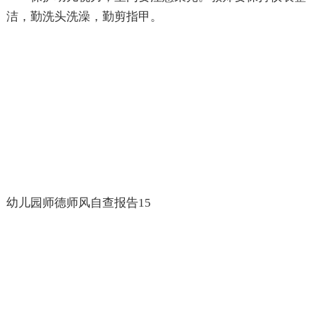
洁，勤洗头洗澡，勤剪指甲。
幼儿园师德师风自查报告15